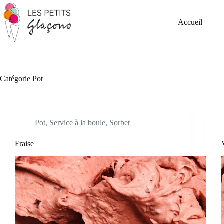
Passer
au
contenu
Accueil
Catégorie
Pot
Pot
,
Service à la boule
,
Sorbet
Fraise