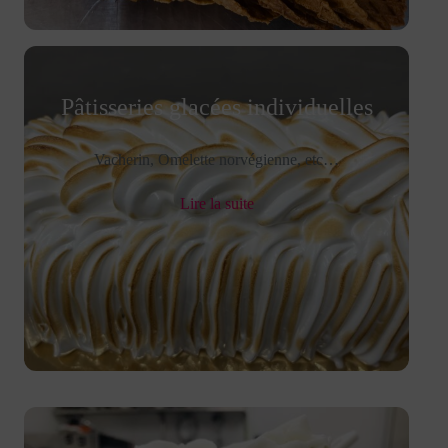
Pâtisseries glacées individuelles
Vacherin, Omelette norvégienne, etc…
Lire la suite