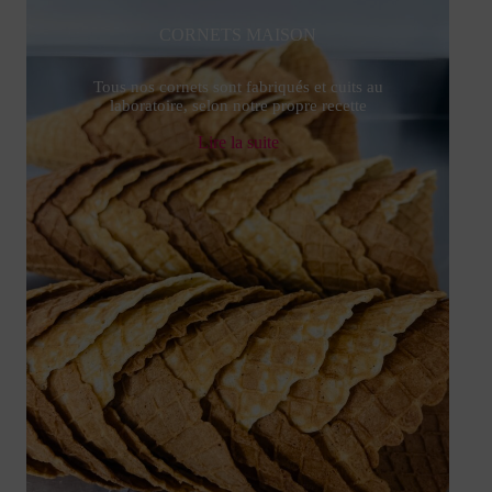
CORNETS MAISON
Tous nos cornets sont fabriqués et cuits au
laboratoire, selon notre propre recette
Lire la suite