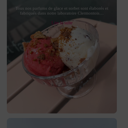
Tous nos parfums de glace et sorbet sont élaborés et
fabriqués dans notre laboratoire Clermontois…
Lire la suite