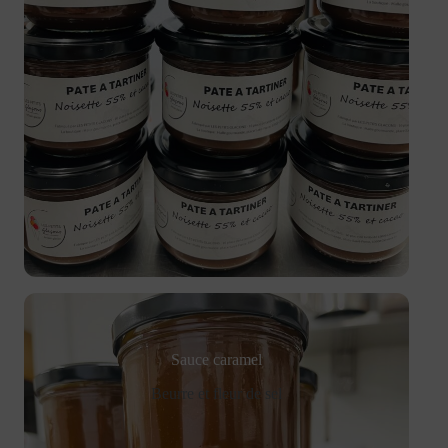
Sauce caramel
Beurre et fleur de sel