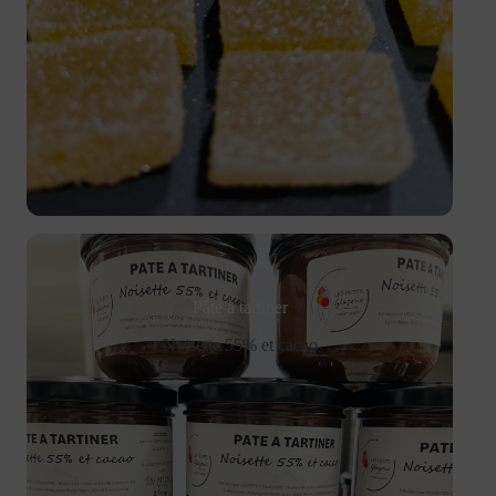
Pâte à tartiner
Noisette 55% et cacao